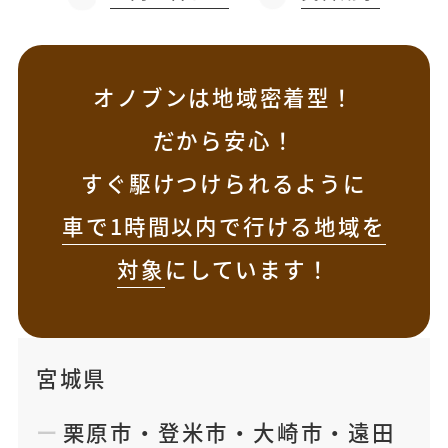
オノブンは地域密着型！
だから安心！
すぐ駆けつけられるように
車で1時間以内で行ける地域を
対象
にしています！
宮城県
栗原市
・
登米市
・
大崎市
・
遠田