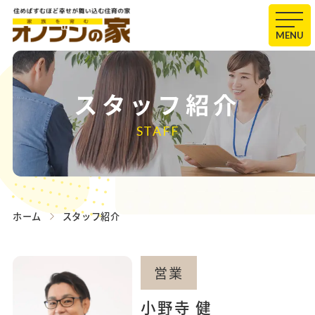
MENU
スタッフ紹介
STAFF
ホーム
スタッフ紹介
営業
小野寺 健