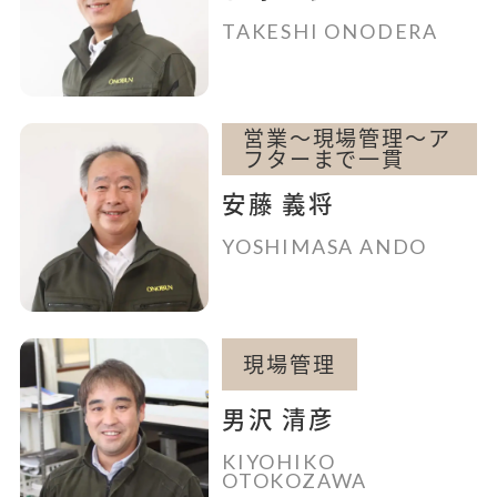
TAKESHI ONODERA
営業～現場管理～ア
フターまで一貫
安藤 義将
YOSHIMASA ANDO
現場管理
男沢 清彦
KIYOHIKO
OTOKOZAWA