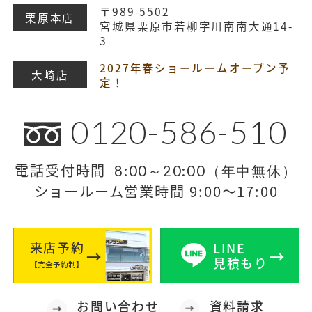
〒989-5502
栗原本店
宮城県栗原市若柳字川南南大通14-
3
2027年春ショールームオープン予
大崎店
定！
0120-586-510
電話受付時間
8:00～20:00（年中無休）
ショールーム営業時間 9:00～17:00
来店予約
LINE
見積もり
【完全予約制】
お問い合わせ
資料請求