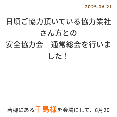
2025.06.21
日頃ご協力頂いている協力業社
さん方との
安全協力会
通常総会を行いま
した！
千鳥様
若柳にある
を会場にして、6月20