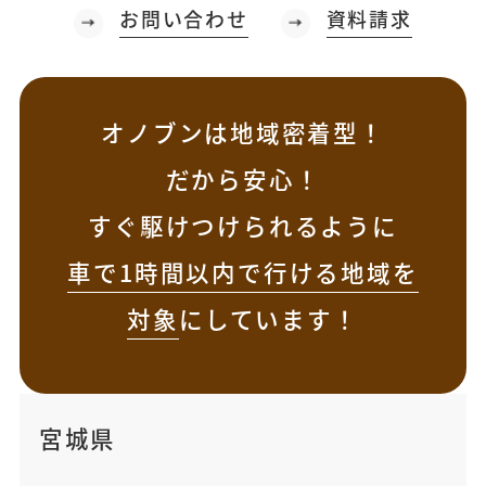
お問い合わせ
資料請求
オノブンは地域密着型！
だから安心！
すぐ駆けつけられるように
車で1時間以内で行ける地域を
対象
にしています！
宮城県