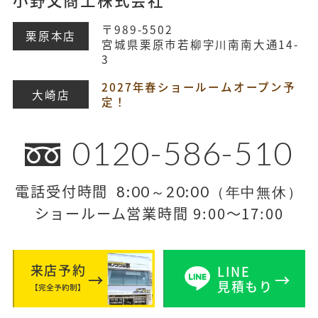
〒989-5502
栗原本店
宮城県栗原市若柳字川南南大通14-
3
2027年春ショールームオープン予
大崎店
定！
0120-586-510
電話受付時間
8:00～20:00（年中無休）
ショールーム営業時間 9:00～17:00
来店予約
LINE
見積もり
【完全予約制】