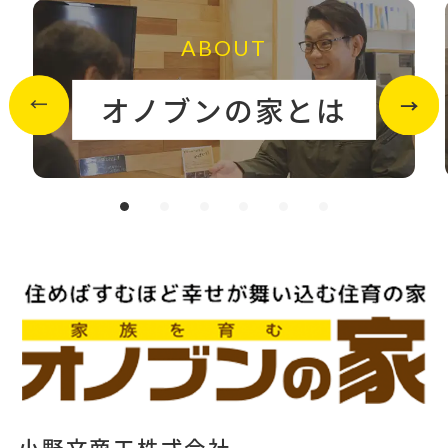
ABOUT
オノブンの家とは
小野文商工株式会社