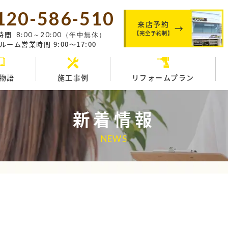
120-586-510
来店予約
【完全予約制】
時間
8:00～20:00（年中無休）
ーム営業時間 9:00～17:00
物語
施工事例
リフォームプラン
新着情報
NEWS