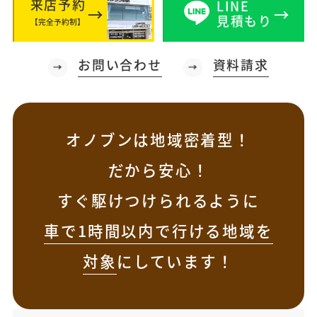
来店予約
LINE
見積もり
【完全予約制】
お問い合わせ
資料請求
オノブンは地域密着型！
だから安心！
すぐ駆けつけられるように
車で1時間以内で行ける地域を
対象
にしています！