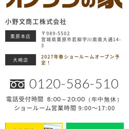
小野文商工株式会社
〒989-5502
栗原本店
宮城県栗原市若柳字川南南大通14-
3
2027年春ショールームオープン予
大崎店
定！
0120-586-510
電話受付時間
8:00～20:00（年中無休）
ショールーム営業時間 9:00～17:00