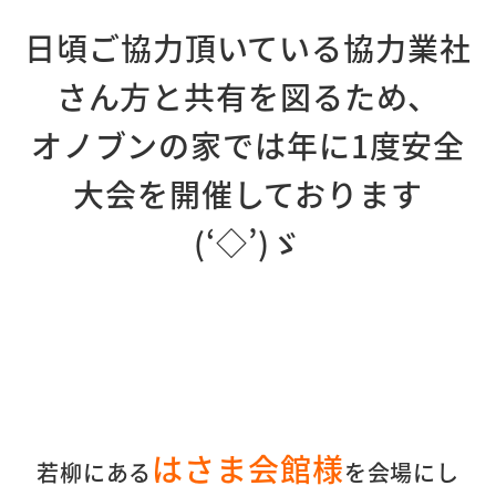
日頃ご協力頂いている協力業社
さん方と共有を図るため、
オノブンの家では年に1度安全
大会を開催しております
(‘◇’)ゞ
はさま会館様
若柳にある
を会場にし