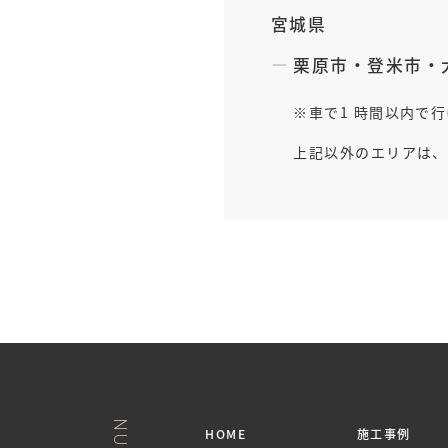
宮城県
栗原市
・
登米市
・
車で1 時間以内で
上記以外のエリアは、
HOME
施工事例