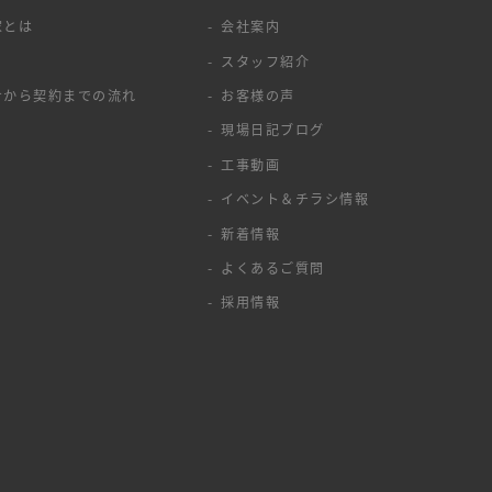
家とは
会社案内
スタッフ紹介
せから契約までの流れ
お客様の声
現場日記ブログ
工事動画
イベント＆チラシ情報
新着情報
よくあるご質問
採用情報