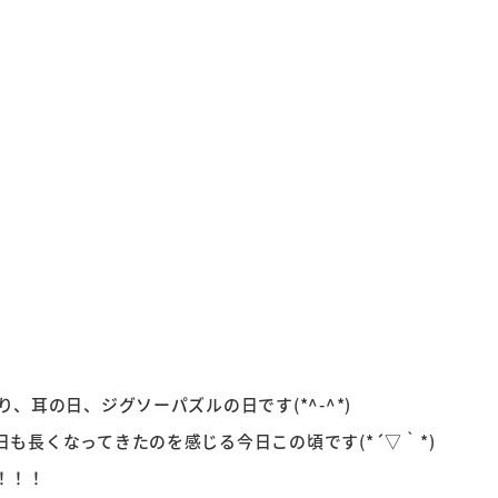
、耳の日、ジグソーパズルの日です(*^-^*)
も長くなってきたのを感じる今日この頃です(*´▽｀*)
！！！