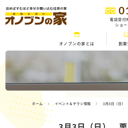
0
電話受付
ショール
オノブンの家とは
創業
ホーム
イベント＆チラシ情報
3月3日（日）
3月3日（日） 