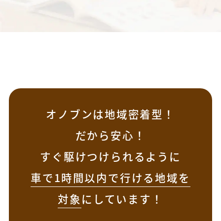
オノブンは地域密着型！
だから安心！
すぐ駆けつけられるように
車で1時間以内で行ける地域を
対象
にしています！