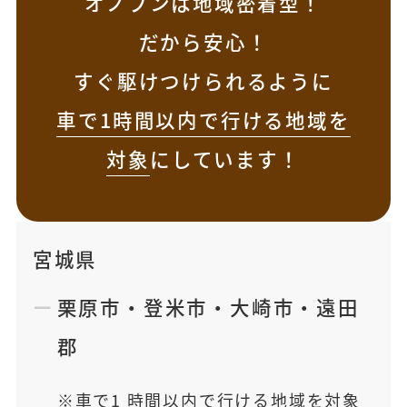
オノブンは地域密着型！
だから安心！
すぐ駆けつけられるように
車で1時間以内で行ける地域を
対象
にしています！
宮城県
栗原市
・
登米市
・
大崎市
・
遠田
郡
車で1 時間以内で行ける地域を対象