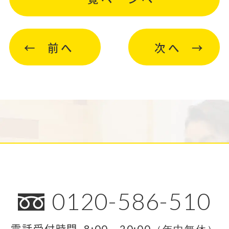
前へ
次へ
0120-586-510
電話受付時間