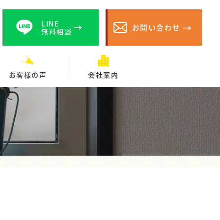
LINE
お問い合わせ
無料相談
お客様の声
会社案内