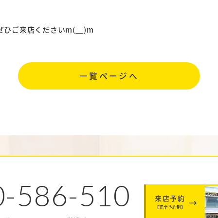
ひご来店くださいm(__)m
一覧ページへ
0-586-510
来店予約
【完全予約制】