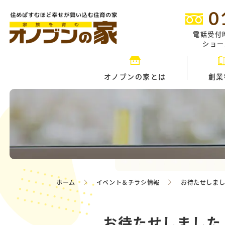
0
電話受付
ショール
オノブンの家とは
創業
ホーム
イベント＆チラシ情報
お待たせしま
お待たせしました