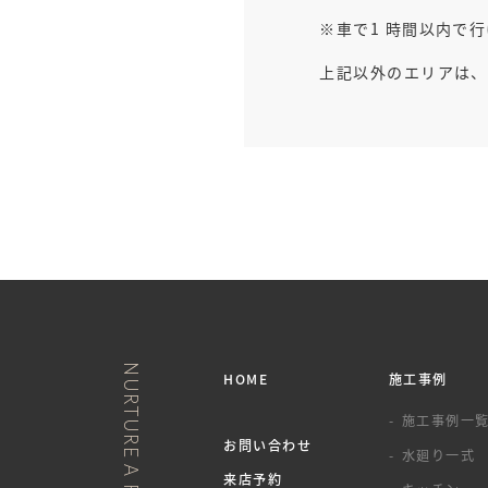
車で1 時間以内で
上記以外のエリアは、
HOME
施工事例
施工事例一
お問い合わせ
水廻り一式
来店予約