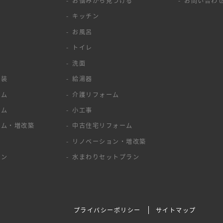
お悩みから見つける
お問い合わ
キッチン
お風呂
トイレ
洗面
塗装
給湯器
ーム
介護リフォーム
ーム
小工事
ーム・増改築
中古住宅リフォーム
ア
リノベーション・増改築
ョン
水まわりセットプラン
プライバシーポリシー
サイトマップ