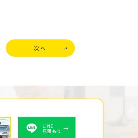
次へ
LINE
見積もり