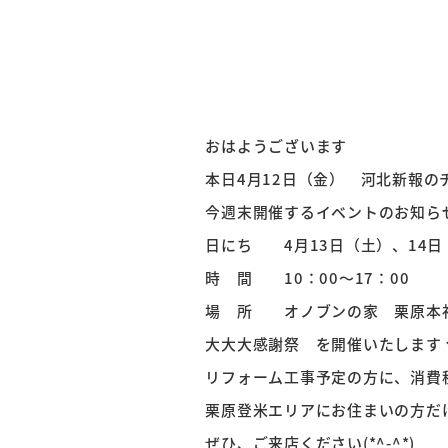
おはようございます
本日4月12日（金） 河北新報のチ
今週末開催するイベントのお知ら
日にち 4月13日（土）、14日
時 間 10：00～17：00
場 所 オノブンの家 栗原
大大大感謝祭 を開催いたしますヽ
リフォーム工事予定の方に、消費
栗原登米エリアにお住まいの方だ
ぜひ、ご来店ください(*^-^*)