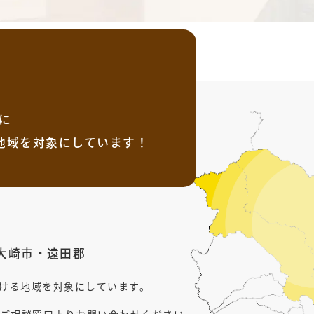
に
地域を
対象
にしています！
大崎市
・
遠田郡
行ける地域を対象にしています。
ご相談窓口よりお問い合わせください。