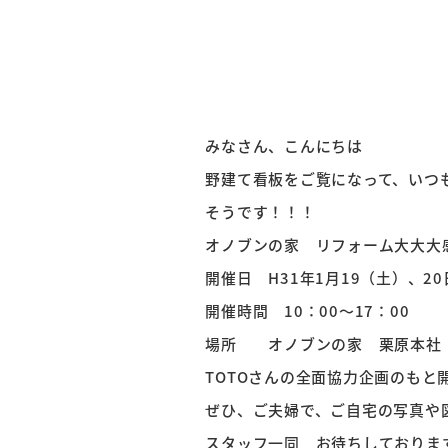
みなさん、こんにちは
野建て看板をご覧になって、いつも
そうです！！！
オノブンの家 リフォーム大大大
開催日 H31年1月19（土）、2
開催時間 10：00～17：00
場所 オノブンの家 栗原本社
TOTOさんの全面協力企画のもと
ぜひ、ご夫婦で、ご自宅の写真や図面
スタッフ一同 お待ちしております( 