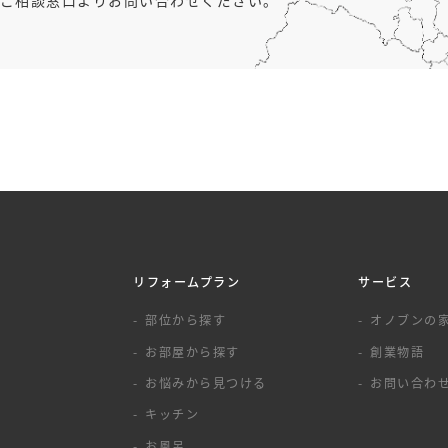
リフォームプラン
サービス
覧
部位から探す
オノブンの
お部屋から探す
創業物語
お悩みから見つける
お問い合わ
キッチン
お風呂