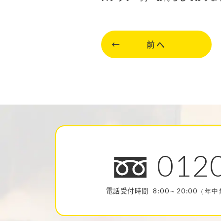
前へ
012
電話受付時間
8:00～20:00（年