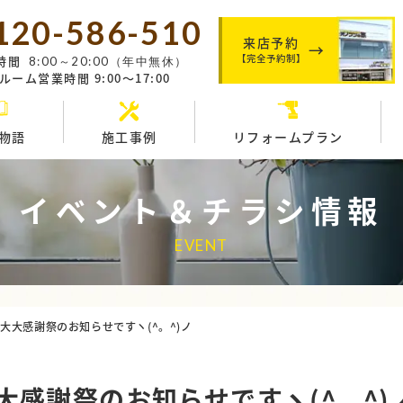
120-586-510
来店予約
【完全予約制】
時間
8:00～20:00（年中無休）
ーム営業時間 9:00～17:00
物語
施工事例
リフォームプラン
イベント＆チラシ情報
EVENT
大大感謝祭のお知らせですヽ(^。^)ノ
大感謝祭のお知らせですヽ(^。^)