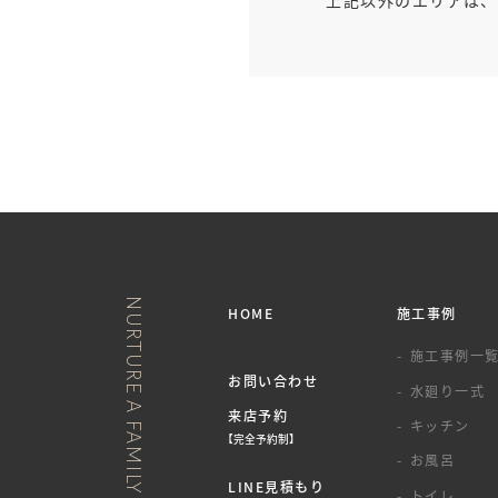
NURTURE A FAMILY ONOBUN’S HOUSE
HOME
施工事例
施工事例一
お問い合わせ
水廻り一式
来店予約
キッチン
【完全予約制】
お風呂
LINE見積もり
トイレ