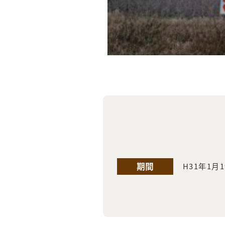
期間
H31年1月