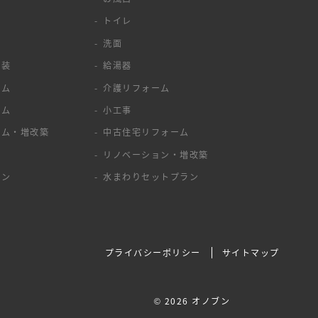
トイレ
洗面
塗装
給湯器
ーム
介護リフォーム
ーム
小工事
ーム・増改築
中古住宅リフォーム
ア
リノベーション・増改築
ョン
水まわりセットプラン
プライバシーポリシー
サイトマップ
©
2026 オノブン