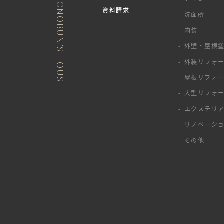
資料請求
洗面所
内装
外壁・屋根
外装リフォ
屋根リフォ
大型リフォ
エクステリ
リノベーシ
その他