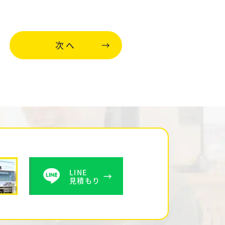
次へ
LINE
見積もり