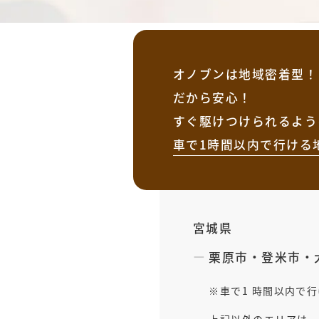
オノブンは地域密着型！
だから安心！
すぐ駆けつけられるよう
車で1時間以内で行ける
宮城県
栗原市
・
登米市
・
車で1 時間以内で
上記以外のエリアは、