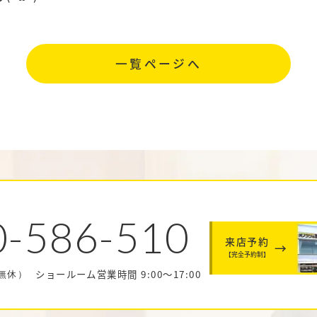
一覧ページへ
0-586-510
来店予約
【完全予約制】
ショールーム営業時間 9:00～17:00
中無休）