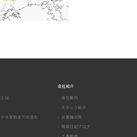
会社紹介
家とは
会社案内
スタッフ紹介
せから契約までの流れ
お客様の声
現場日記ブログ
工事動画