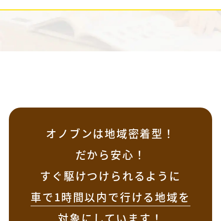
オノブンは地域密着型！
だから安心！
すぐ駆けつけられるように
車で1時間以内で行ける地域を
対象
にしています！