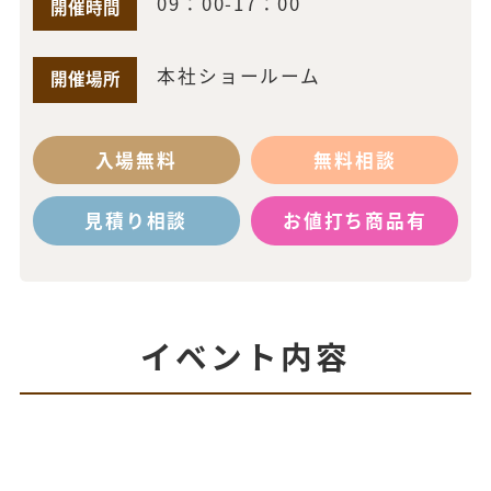
09：00-17：00
開催時間
本社ショールーム
開催場所
入場無料
無料相談
見積り相談
お値打ち商品有
イベント内容