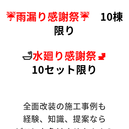
☔雨漏り感謝祭☔
10棟
限り
🛁
水廻り感謝祭🚽
10セット限り
全面改装の施工事例も
経験、知識、提案なら