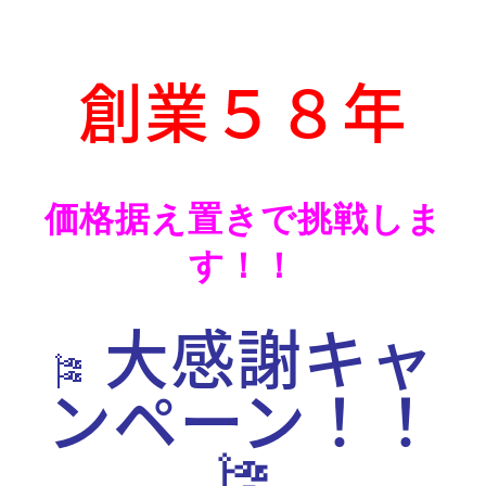
創業５８年
価格据え置きで挑戦しま
す！！
大感謝キャ
🎏
ンペーン！！
🎏