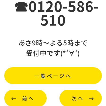
☎0120-586-
510
あさ9時～よる5時まで
受付中です(*‘∀‘)
一覧ページへ
前へ
次へ