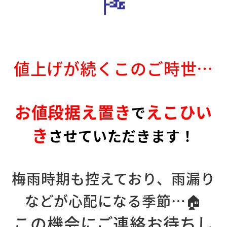
値上げが続くこのご時世…
お値段据え置き
えこひい
で
き
させていただきます！
梅雨時期も控えており、雨漏り
などが心配になる季節…🏠
この機会にご連絡お待ちし