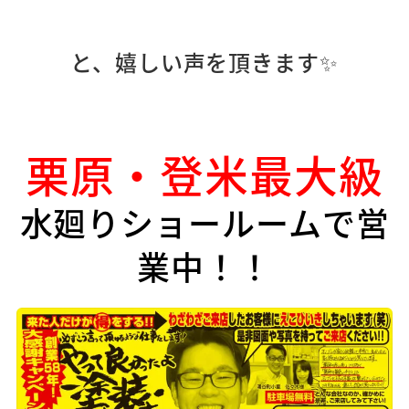
と、嬉しい声を頂きます✨
栗原・登米最大級
水廻りショールームで営
業中！！