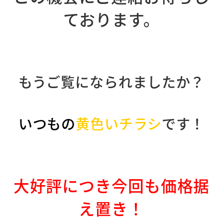
ております。
もうご覧になられましたか？
いつもの
黄色いチラシ
です！
大好評につき今回も価格据
え置き！