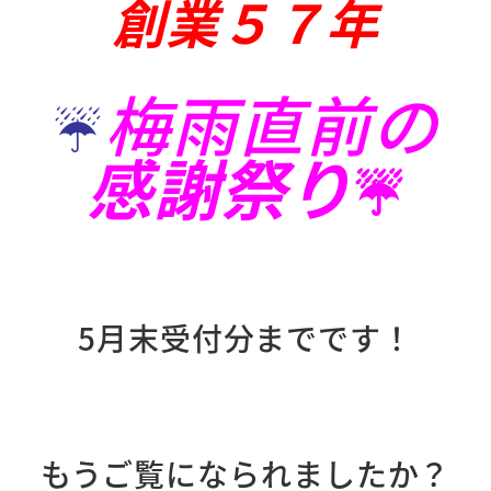
創業５７年
梅雨直前の
☔
感謝祭り
☔
5月末受付分までです！
もうご覧になられましたか？