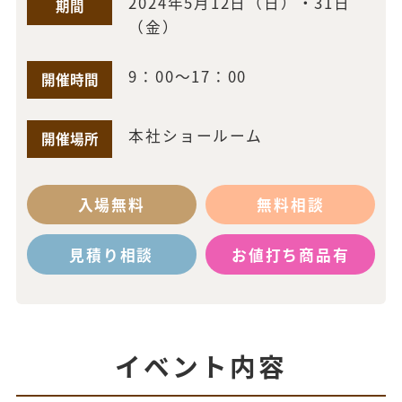
2024年5月12日（日）・31日
期間
（金）
9：00～17：00
開催時間
本社ショールーム
開催場所
入場無料
無料相談
見積り相談
お値打ち商品有
イベント内容