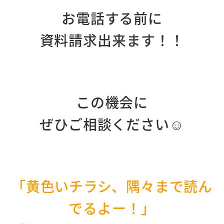
お電話する前に
資料請求出来ます！！
この機会に
ぜひご相談ください☺
「黄色いチラシ、
隅々まで読ん
でるよー！」