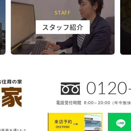
STAFF
スタッフ紹介
0120
電話受付時間
8:00～20:00（年中無
来店予約
【完全予約制】
南南大通14-3