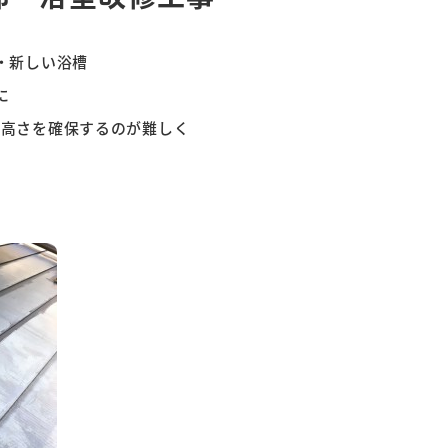
・新しい浴槽
に
が、高さを確保するのが難しく