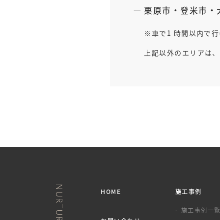
栗原市
・
登米市
・
車で1 時間以内で
上記以外のエリアは、
HOME
施工事例
施工事例一