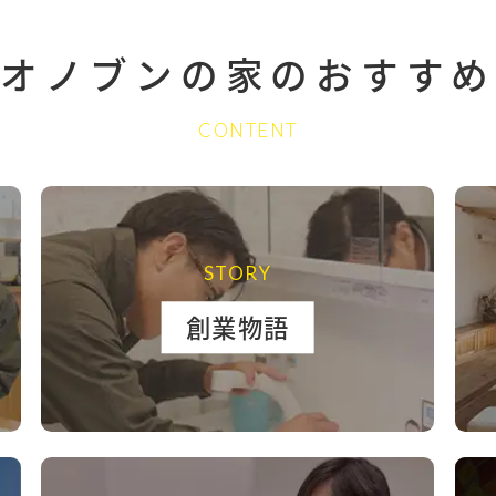
オノブンの家の
おすすめ
CONTENT
STORY
創業物語