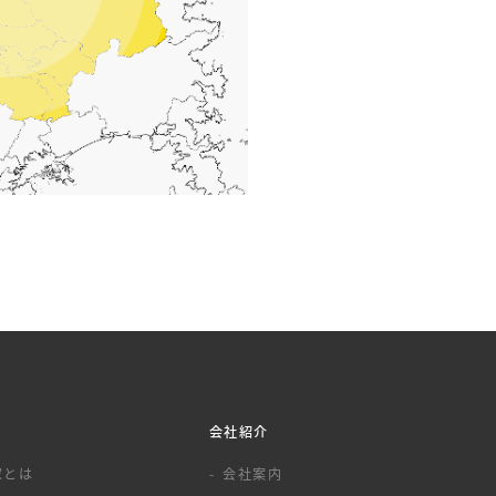
会社紹介
家とは
会社案内