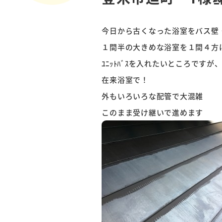
今日から古くなった浴室をバス壁
１間半の大きめな浴室を１間４方
ﾕﾆｯﾄﾊﾞｽを入れたいところです
在来浴室で！
外もいろいろな配管で大混雑
このまま受け継いで進めます