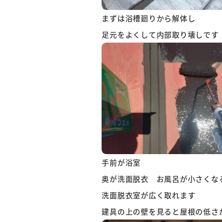
まずは浴槽廻りから解体し
足元をよくして内部取り壊しです
手前が浴室
奥が洗面脱衣 お風呂が小さくな
洗面脱衣室が広く取れます
建具の上の壁を見ると屋根の低さ