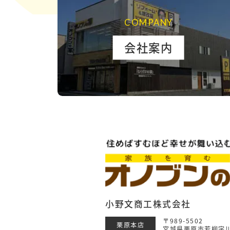
COMPANY
会社案内
小野文商工株式会社
〒989-5502
栗原本店
宮城県栗原市若柳字川