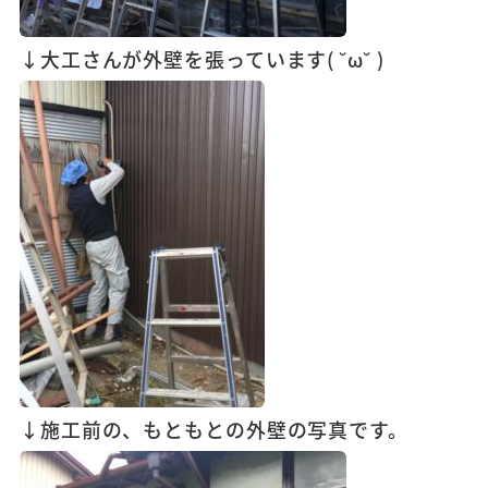
↓大工さんが外壁を張っています( ˘ω˘ )
↓施工前の、もともとの外壁の写真です。