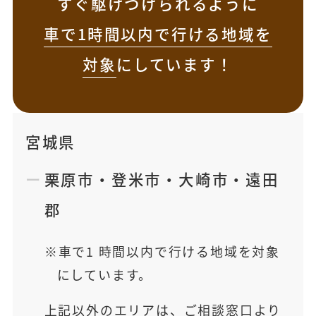
すぐ駆けつけられるように
車で1時間以内で行ける地域を
対象
にしています！
宮城県
栗原市
・
登米市
・
大崎市
・
遠田
郡
車で1 時間以内で行ける地域を対象
にしています。
上記以外のエリアは、ご相談窓口より