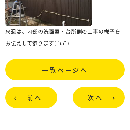
来週は、内部の洗面室・台所側の工事の様子を
お伝えして参ります( ˘ω˘ )
一覧ページへ
前へ
次へ