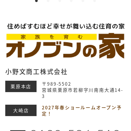
小野文商工株式会社
〒989-5502
栗原本店
宮城県栗原市若柳字川南南大通14-
3
2027年春ショールームオープン予
大崎店
定！