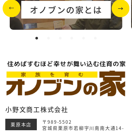
オノブンの家とは
小野文商工株式会社
〒989-5502
栗原本店
宮城県栗原市若柳字川南南大通14-