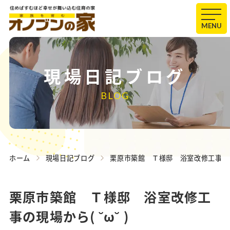
MENU
現場日記ブログ
BLOG
ホーム
現場日記ブログ
栗原市築館 Ｔ様邸 浴室改修工事の現場か
栗原市築館 Ｔ様邸 浴室改修工
事の現場から( ˘ω˘ )