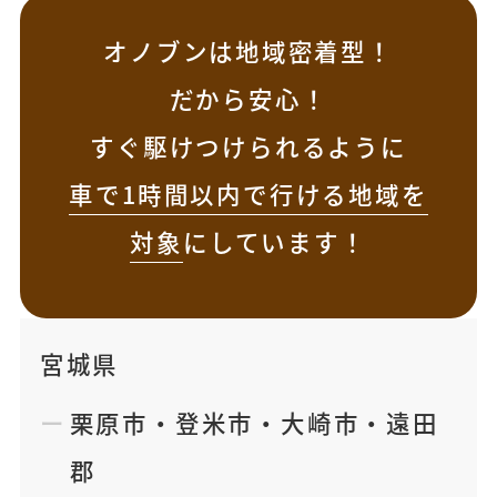
オノブンは地域密着型！
だから安心！
すぐ駆けつけられるように
車で1時間以内で行ける地域を
対象
にしています！
宮城県
栗原市
・
登米市
・
大崎市
・
遠田
郡