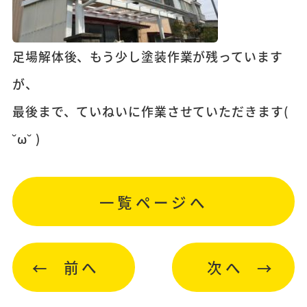
足場解体後、もう少し塗装作業が残っています
が、
最後まで、ていねいに作業させていただきます(
˘ω˘ )
一覧ページへ
前へ
次へ