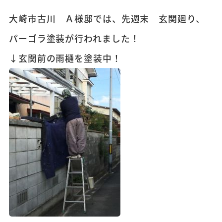
大崎市古川 Ａ様邸では、先週末 玄関廻り、
パーゴラ塗装が行われました！
↓玄関前の雨樋を塗装中！