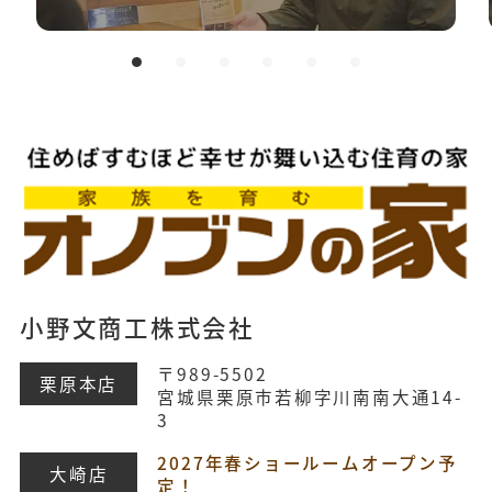
小野文商工株式会社
〒989-5502
栗原本店
宮城県栗原市若柳字川南南大通14-
3
2027年春ショールームオープン予
大崎店
定！