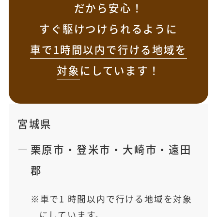
だから安心！
すぐ駆けつけられるように
車で1時間以内で行ける地域を
対象
にしています！
宮城県
栗原市
・
登米市
・
大崎市
・
遠田
郡
車で1 時間以内で行ける地域を対象
にしています。