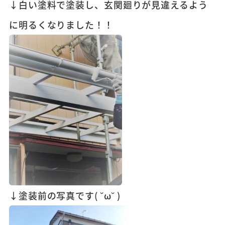
↓白い塗料で塗装し、玄関廻りが見違えるよう
に明るくなりました！！
↓塗装前の写真です( ˘ω˘ )