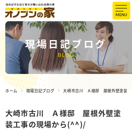
MENU
現場日記ブログ
BLOG
ホーム
現場日記ブログ
大崎市古川 Ａ様邸 屋根外壁塗装工事
大崎市古川 Ａ様邸 屋根外壁塗
装工事の現場から(^^)/