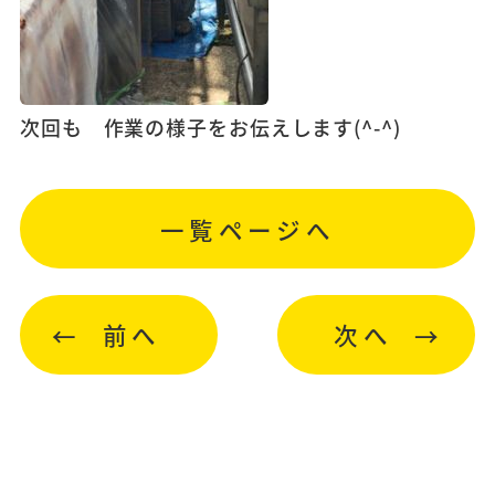
次回も 作業の様子をお伝えします(^-^)
一覧ページへ
前へ
次へ