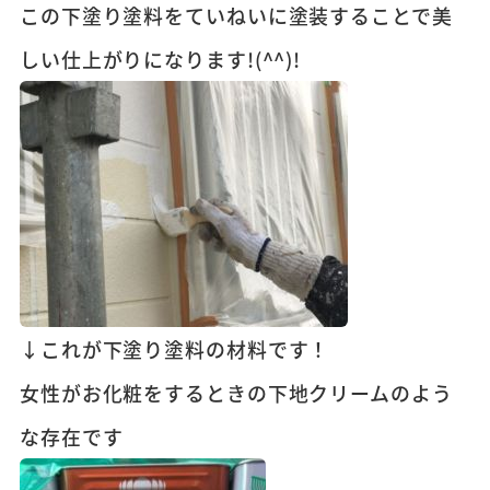
この下塗り塗料をていねいに塗装することで美
しい仕上がりになります!(^^)!
↓これが下塗り塗料の材料です！
女性がお化粧をするときの下地クリームのよう
な存在です