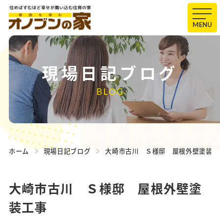
MENU
現場日記ブログ
BLOG
ホーム
現場日記ブログ
大崎市古川 Ｓ様邸 屋根外壁塗装工
大崎市古川 Ｓ様邸 屋根外壁塗
装工事