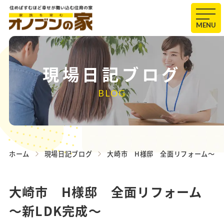
MENU
現場日記ブログ
BLOG
ホーム
現場日記ブログ
大崎市 H様邸 全面リフォーム～新L
大崎市 H様邸 全面リフォーム
～新LDK完成～