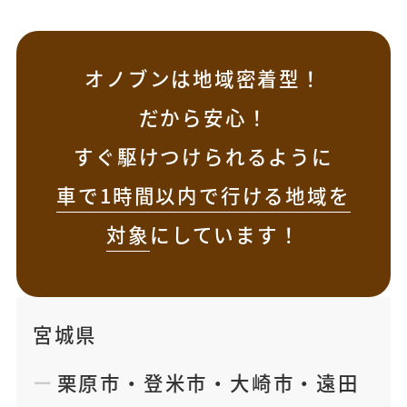
オノブンは地域密着型！
だから安心！
すぐ駆けつけられるように
車で1時間以内で行ける地域を
対象
にしています！
宮城県
栗原市
・
登米市
・
大崎市
・
遠田