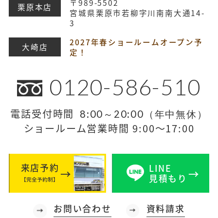
〒989-5502
栗原本店
宮城県栗原市若柳字川南南大通14-
3
2027年春ショールームオープン予
大崎店
定！
0120-586-510
電話受付時間
8:00～20:00（年中無休）
ショールーム営業時間 9:00～17:00
来店予約
LINE
見積もり
【完全予約制】
お問い合わせ
資料請求