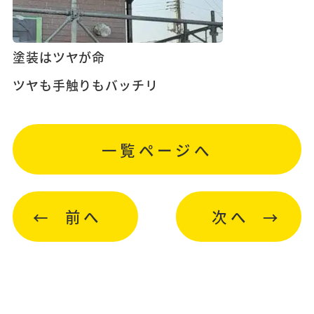
塗装はツヤが命
ツヤも手触りもバッチリ
一覧ページへ
前へ
次へ