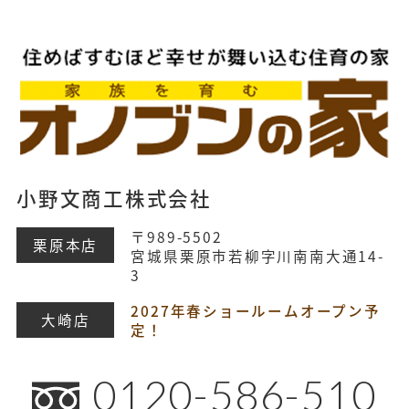
小野文商工株式会社
〒989-5502
栗原本店
宮城県栗原市若柳字川南南大通14-
3
2027年春ショールームオープン予
大崎店
定！
0120-586-510