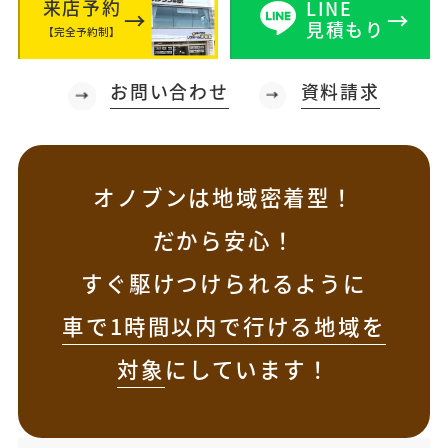
来店予約
LINE
見積もり
【完全予約制】
お問い合わせ
資料請求
オノブンは地域密着型！
だから安心！
すぐ駆けつけられるように
車で1時間以内で行ける地域を
対象
にしています！