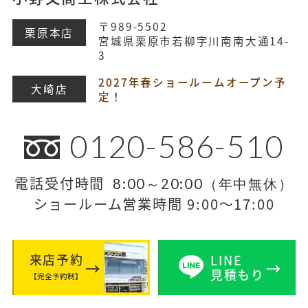
〒989-5502
栗原本店
宮城県栗原市若柳字川南南大通14-
3
2027年春ショールームオープン予
大崎店
定！
0120-586-510
電話受付時間
8:00～20:00（年中無休）
ショールーム営業時間 9:00～17:00
来店予約
LINE
見積もり
【完全予約制】