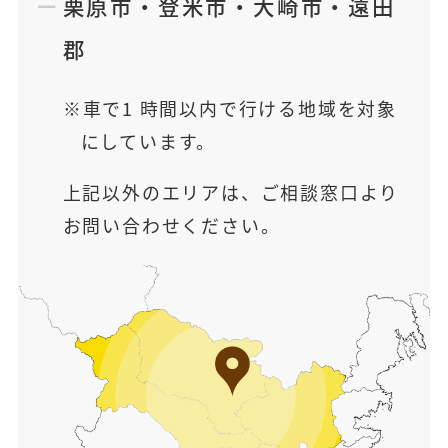
栗原市
・
登米市
・
大崎市
・
遠田
郡
車で1 時間以内で行ける地域を対象
にしています。
上記以外のエリアは、ご相談窓口より
お問い合わせください。