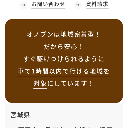
お問い合わせ
資料請求
オノブンは地域密着型！
だから安心！
すぐ駆けつけられるように
車で1時間以内で行ける地域を
対象
にしています！
宮城県