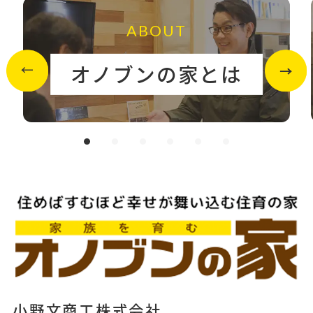
ABOUT
オノブンの家とは
小野文商工株式会社