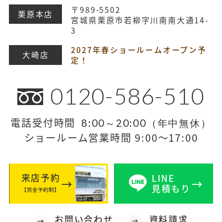
〒989-5502
栗原本店
宮城県栗原市若柳字川南南大通14-
3
2027年春ショールームオープン予
大崎店
定！
0120-586-510
電話受付時間
8:00～20:00（年中無休）
ショールーム営業時間 9:00～17:00
来店予約
LINE
見積もり
【完全予約制】
お問い合わせ
資料請求