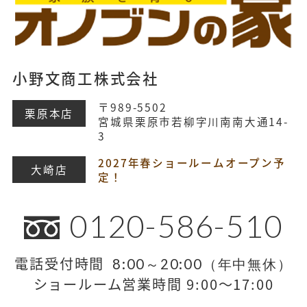
小野文商工株式会社
〒989-5502
栗原本店
宮城県栗原市若柳字川南南大通14-
3
2027年春ショールームオープン予
大崎店
定！
0120-586-510
電話受付時間
8:00～20:00（年中無休）
ショールーム営業時間 9:00～17:00