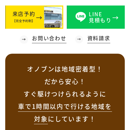
来店予約
LINE
見積もり
【完全予約制】
お問い合わせ
資料請求
オノブンは地域密着型！
だから安心！
すぐ駆けつけられるように
車で1時間以内で行ける地域を
対象
にしています！