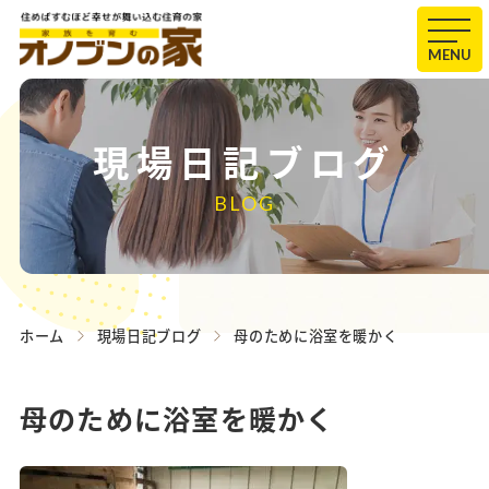
MENU
現場日記ブログ
BLOG
ホーム
現場日記ブログ
母のために浴室を暖かく
母のために浴室を暖かく