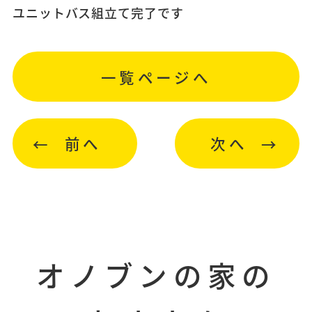
ユニットバス組立て完了です
一覧ページへ
前へ
次へ
オノブンの家の