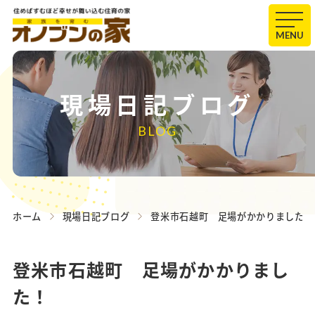
MENU
現場日記ブログ
BLOG
ホーム
現場日記ブログ
登米市石越町 足場がかかりました！
登米市石越町 足場がかかりまし
た！