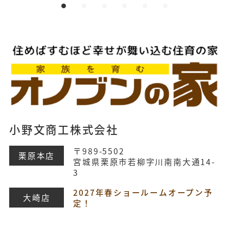
小野文商工株式会社
〒989-5502
栗原本店
宮城県栗原市若柳字川南南大通14-
3
2027年春ショールームオープン予
大崎店
定！