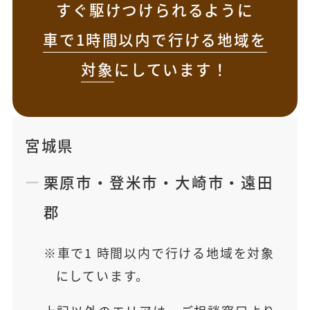
すぐ駆けつけられるように
車で1時間以内で行ける地域を
対象
にしています！
宮城県
栗原市
・
登米市
・
大崎市
・
遠田
郡
車で1 時間以内で行ける地域を対象
にしています。