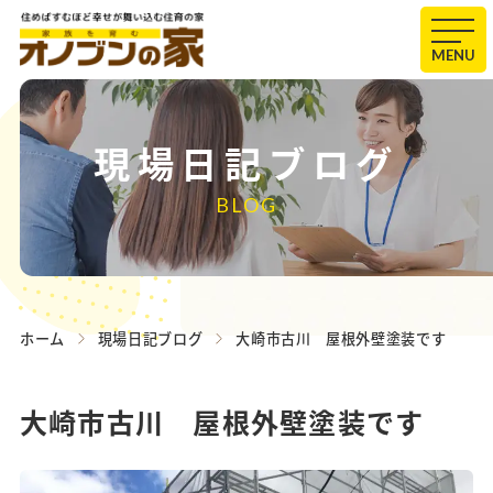
MENU
現場日記ブログ
BLOG
ホーム
現場日記ブログ
大崎市古川 屋根外壁塗装です
大崎市古川 屋根外壁塗装です