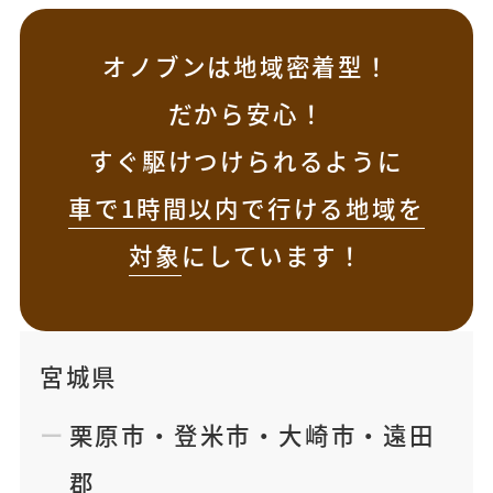
オノブンは地域密着型！
だから安心！
すぐ駆けつけられるように
車で1時間以内で行ける地域を
対象
にしています！
宮城県
栗原市
・
登米市
・
大崎市
・
遠田
郡