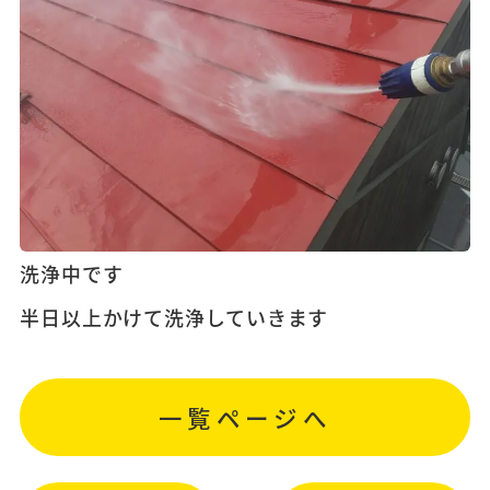
洗浄中です
半日以上かけて洗浄していきます
一覧ページへ