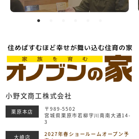
小野文商工株式会社
〒989-5502
栗原本店
宮城県栗原市若柳字川南南大通14-
3
2027年春ショールームオープン予
大崎店