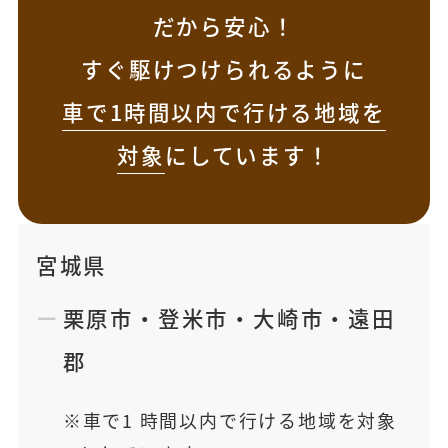
だから安心！
すぐ駆けつけられるように
車で1時間以内で行ける地域を
対象
にしています！
宮城県
栗原市
・
登米市
・
大崎市
・
遠田
郡
車で1 時間以内で行ける地域を対象