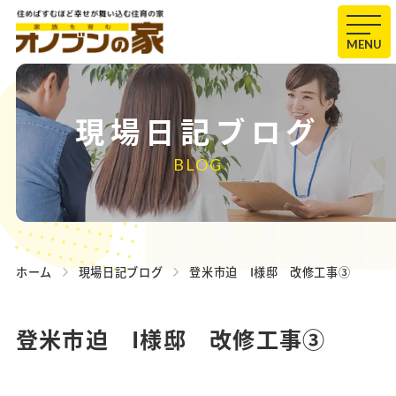
MENU
現場日記ブログ
BLOG
ホーム
現場日記ブログ
登米市迫 I様邸 改修工事③
登米市迫 I様邸 改修工事③