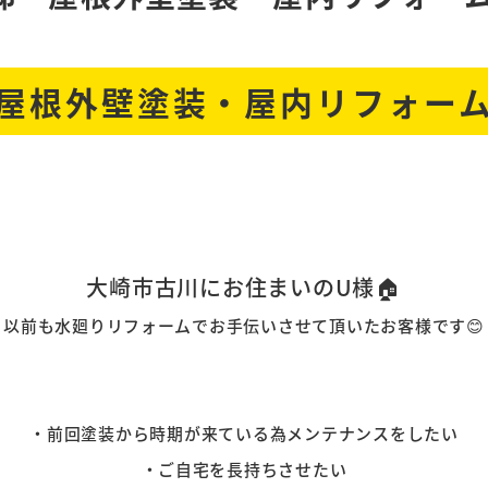
屋根外壁塗装・屋内リフォー
大崎市古川にお住まいのU様
🏠
以前も水廻りリフォームでお手伝いさせて頂いたお客様です😊
・前回塗装から時期が来ている為メンテナンスをしたい
・ご自宅を長持ちさせたい