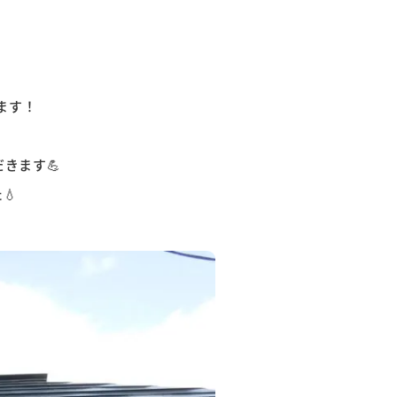
ます！
きます💪
💧