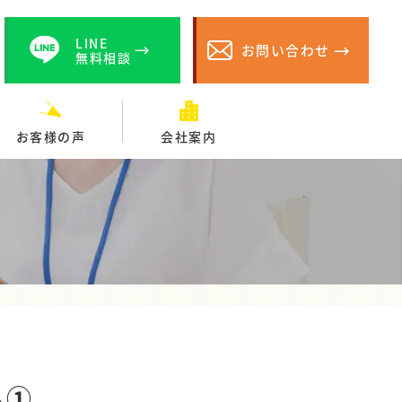
LINE
お問い合わせ
無料相談
お客様の声
会社案内
ム①