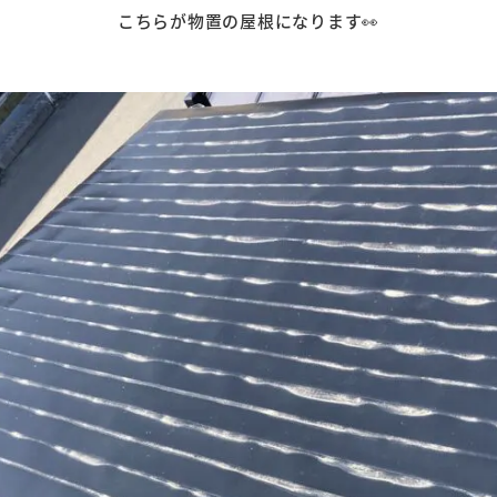
こちらが物置の屋根になります👀