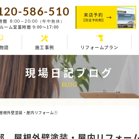
120-586-510
来店予約
【完全予約制】
時間
8:00～20:00（年中無休）
ーム営業時間 9:00～17:00
物語
施工事例
リフォームプラン
現場日記ブログ
BLOG
屋根外壁塗装・屋内リフォーム①
邸 屋根外壁塗装・屋内リフォー