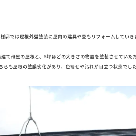
U様邸では屋根外壁塗装に屋内の建具や畳もリフォームしていき
階建て母屋の屋根と、5坪ほどの大きさの物置を塗装させていただ
ちらも屋根の塗膜劣化があり、色褪せや汚れが目立つ状態でした