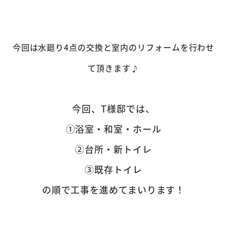
今回は水廻り4点の交換と室内のリフォームを行わせ
て頂きます♪
今回、T様邸では、
①浴室・和室・ホール
②台所・新トイレ
③既存トイレ
の順で工事を進めてまいります！