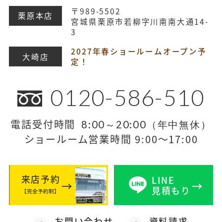
〒989-5502
栗原本店
宮城県栗原市若柳字川南南大通14-
3
2027年春ショールームオープン予
大崎店
定！
0120-586-510
電話受付時間
8:00～20:00（年中無休）
ショールーム営業時間 9:00～17:00
来店予約
LINE
見積もり
【完全予約制】
お問い合わせ
資料請求