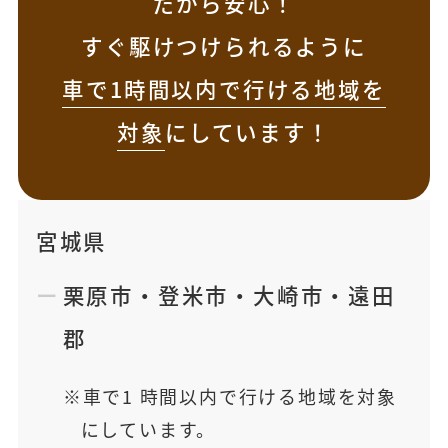
だから安心！
すぐ駆けつけられるように
車で1時間以内で行ける地域を
対象
にしています！
宮城県
栗原市
・
登米市
・
大崎市
・
遠田
郡
車で1 時間以内で行ける地域を対象
にしています。