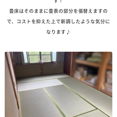
す！
畳床はそのままに畳表の部分を張替えますの
で、コストを抑えた上で新調したような気分に
なります♪