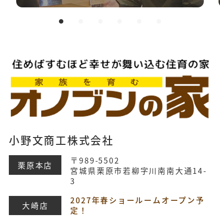
小野文商工株式会社
〒989-5502
栗原本店
宮城県栗原市若柳字川南南大通14-
3
2027年春ショールームオープン予
大崎店
定！