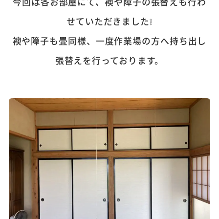
今回は各お部屋にて、襖や障子の張替えも行わ
せていただきました❕
襖や障子も畳同様、一度作業場の方へ持ち出し
張替えを行っております。