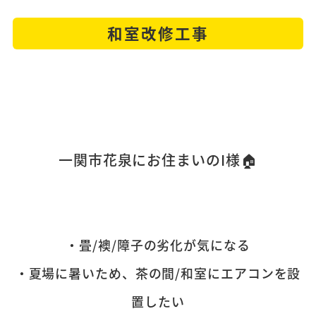
和室改修工事
一関市花泉にお住まいのI様
🏠
・畳/襖/障子の劣化が気になる
・夏場に暑いため、茶の間/和室にエアコンを設
置したい