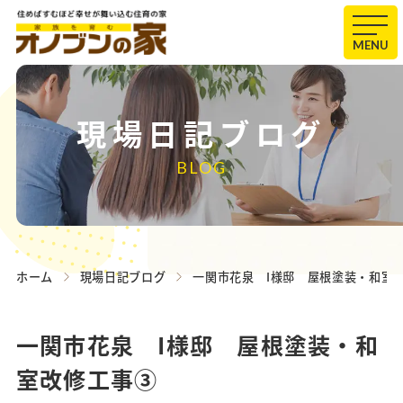
MENU
現場日記ブログ
BLOG
ホーム
現場日記ブログ
一関市花泉 I様邸 屋根塗装・和室
一関市花泉 I様邸 屋根塗装・和
室改修工事③