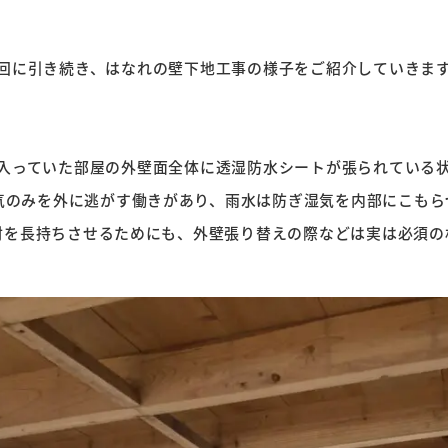
回に引き続き、はなれの壁下地工事の様子をご紹介していきま
入っていた部屋の外壁面全体に透湿防水シートが張られている状
気のみを外に逃がす働きがあり、雨水は防ぎ湿気を内部にこもら
材を長持ちさせるためにも、外壁張り替えの際などは実は必須の