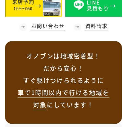
来店予約
LINE
見積もり
【完全予約制】
お問い合わせ
資料請求
オノブンは地域密着型！
だから安心！
すぐ駆けつけられるように
車で1時間以内で行ける地域を
対象
にしています！