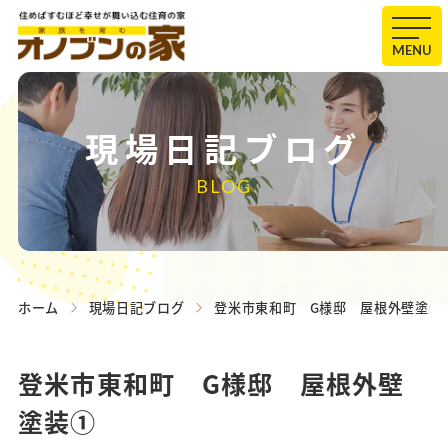
MENU
現場日記ブログ
BLOG
ホーム
現場日記ブログ
登米市東和町 G様邸 屋根外壁塗装
登米市東和町 G様邸 屋根外壁
塗装①