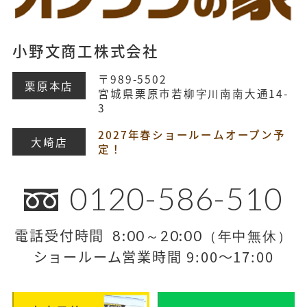
小野文商工株式会社
〒989-5502
栗原本店
宮城県栗原市若柳字川南南大通14-
3
2027年春ショールームオープン予
大崎店
定！
0120-586-510
電話受付時間
8:00～20:00（年中無休）
ショールーム営業時間 9:00～17:00