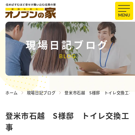
MENU
現場日記ブログ
BLOG
ホーム
現場日記ブログ
登米市石越 S様邸 トイレ交換工事
登米市石越 S様邸 トイレ交換工
事