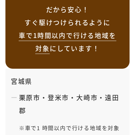
だから安心！
すぐ駆けつけられるように
車で1時間以内で行ける地域を
対象
にしています！
宮城県
栗原市
・
登米市
・
大崎市
・
遠田
郡
車で1 時間以内で行ける地域を対象