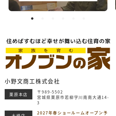
小野文商工株式会社
〒989-5502
栗原本店
宮城県栗原市若柳字川南南大通14-
3
2027年春ショールームオープン予
大崎店