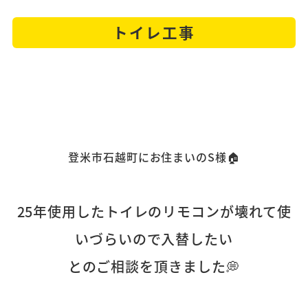
トイレ工事
登米市石越町にお住まいのS様🏠
25年使用したトイレのリモコンが壊れて使
いづらいので入替したい
とのご相談を頂きました💭