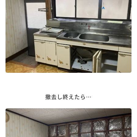
撤去し終えたら…