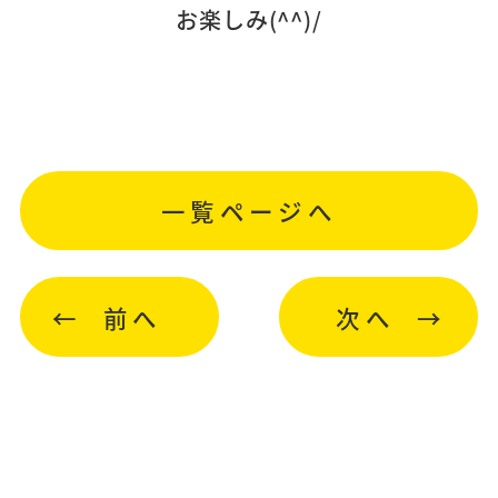
お楽しみ(^^)/
一覧ページへ
前へ
次へ