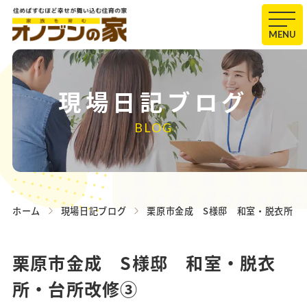
MENU
現場日記ブログ
BLOG
ホーム
現場日記ブログ
栗原市金成 S様邸 和室・脱衣所
栗原市金成 S様邸 和室・脱衣
所・台所改修③