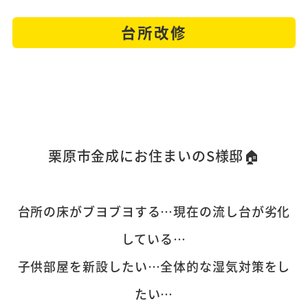
台所改修
栗原市金成にお住まいのS様邸🏠
台所の床がブヨブヨする…現在の流し台が劣化
している…
子供部屋を新設したい…全体的な湿気対策をし
たい…