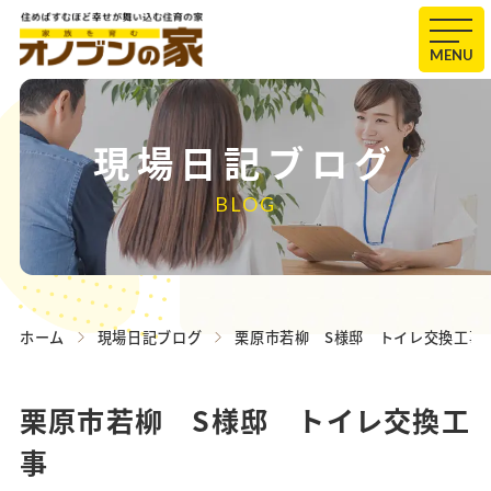
MENU
現場日記ブログ
BLOG
ホーム
現場日記ブログ
栗原市若柳 S様邸 トイレ交換工
栗原市若柳 S様邸 トイレ交換工
事