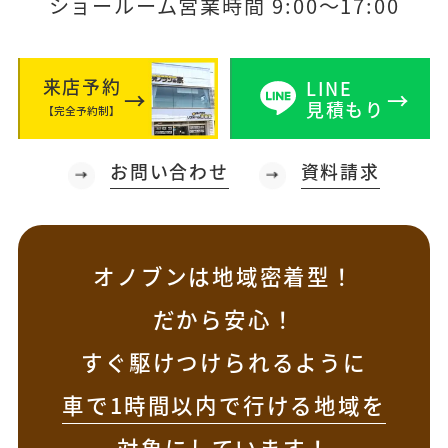
ショールーム営業時間 9:00～17:00
来店予約
LINE
見積もり
【完全予約制】
お問い合わせ
資料請求
オノブンは地域密着型！
だから安心！
すぐ駆けつけられるように
車で1時間以内で行ける地域を
対象
にしています！