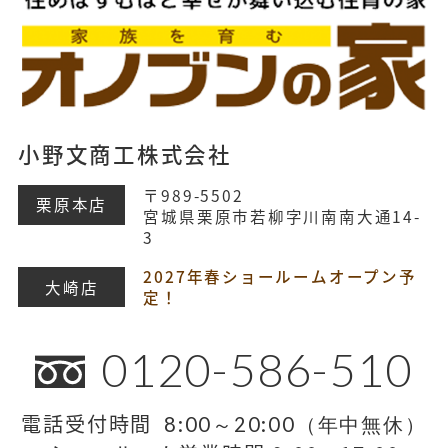
小野文商工株式会社
〒989-5502
栗原本店
宮城県栗原市若柳字川南南大通14-
3
2027年春ショールームオープン予
大崎店
定！
0120-586-510
電話受付時間
8:00～20:00（年中無休）