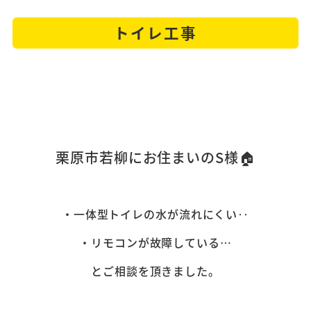
トイレ工事
栗原市若柳にお住まいのS
様🏠
・一体型トイレの水が流れにくい‥
・リモコンが故障している…
とご相談を頂きました。