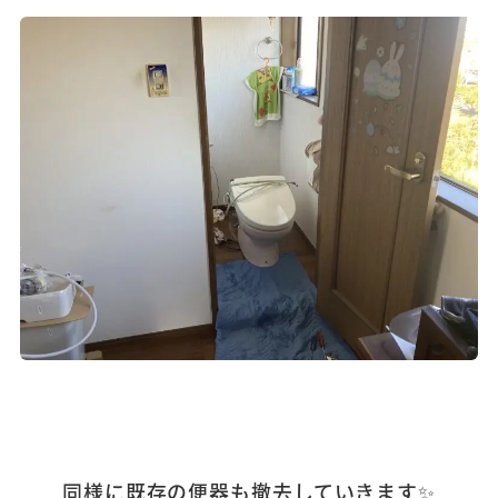
同様に既存の便器も撤去していきます✨