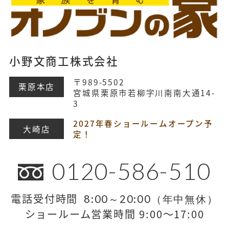
小野文商工株式会社
〒989-5502
栗原本店
宮城県栗原市若柳字川南南大通14-
3
2027年春ショールームオープン予
大崎店
定！
0120-586-510
電話受付時間
8:00～20:00（年中無休）
ショールーム営業時間 9:00～17:00