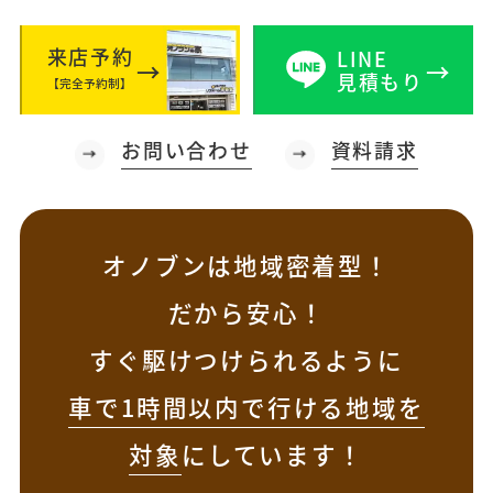
来店予約
LINE
見積もり
【完全予約制】
お問い合わせ
資料請求
オノブンは地域密着型！
だから安心！
すぐ駆けつけられるように
車で1時間以内で行ける地域を
対象
にしています！