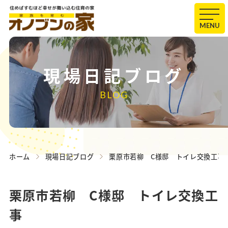
MENU
現場日記ブログ
BLOG
ホーム
現場日記ブログ
栗原市若柳 C様邸 トイレ交換工事
栗原市若柳 C様邸 トイレ交換工
事