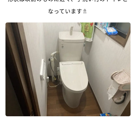
なっています🚿