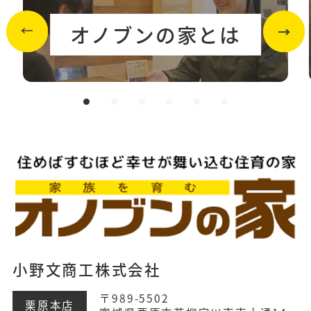
オノブンの家とは
小野文商工株式会社
〒989-5502
栗原本店