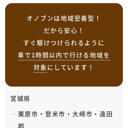
オノブンは地域密着型！
だから安心！
すぐ駆けつけられるように
車で1時間以内で行ける地域を
対象
にしています！
宮城県
栗原市
・
登米市
・
大崎市
・
遠田
郡