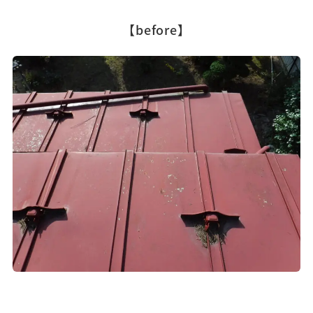
【before】