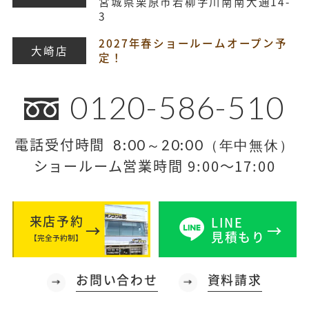
宮城県栗原市若柳字川南南大通14-
3
2027年春ショールームオープン予
大崎店
定！
0120-586-510
電話受付時間
8:00～20:00（年中無休）
ショールーム営業時間 9:00～17:00
来店予約
LINE
見積もり
【完全予約制】
お問い合わせ
資料請求