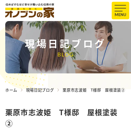
MENU
現場日記ブログ
BLOG
ホーム
現場日記ブログ
栗原市志波姫 T様邸 屋根塗装②
栗原市志波姫 T様邸 屋根塗装
②