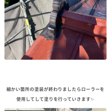
細かい箇所の塗装が終わりましたらローラーを
使用してして塗りを行っていきます✨