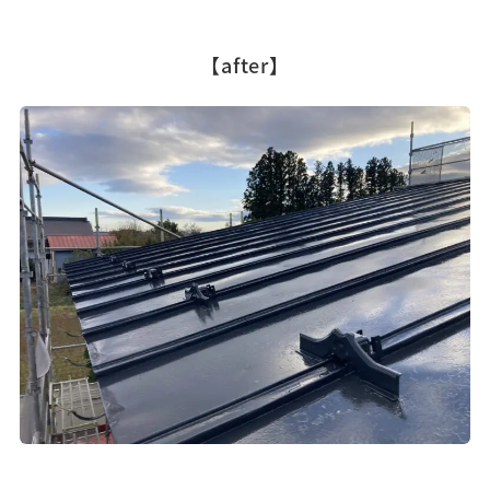
【after】