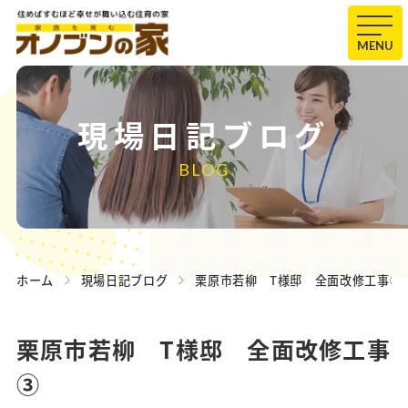
MENU
現場日記ブログ
BLOG
ホーム
現場日記ブログ
栗原市若柳 T様邸 全面改修工事③
栗原市若柳 T様邸 全面改修工事
③