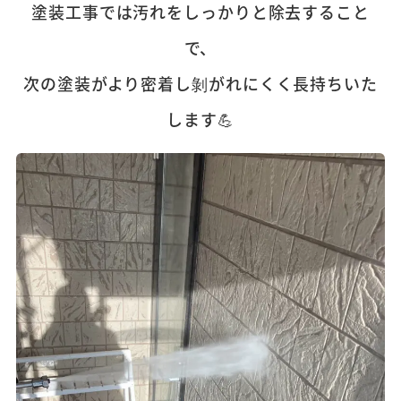
塗装工事では汚れをしっかりと除去すること
で、
次の塗装がより密着し剝がれにくく長持ちいた
します💪