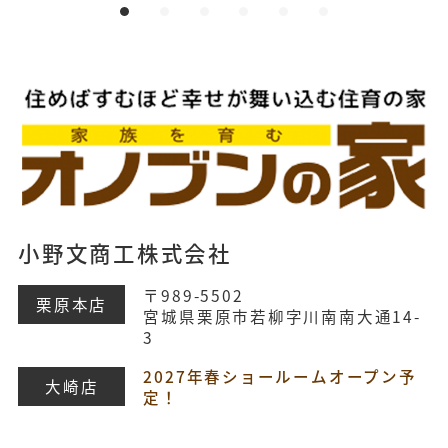
小野文商工株式会社
〒989-5502
栗原本店
宮城県栗原市若柳字川南南大通14-
3
2027年春ショールームオープン予
大崎店
定！