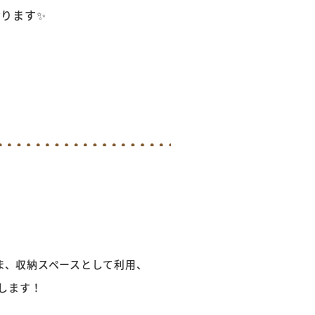
おります✨
ま、収納スペースとして利用、
します！