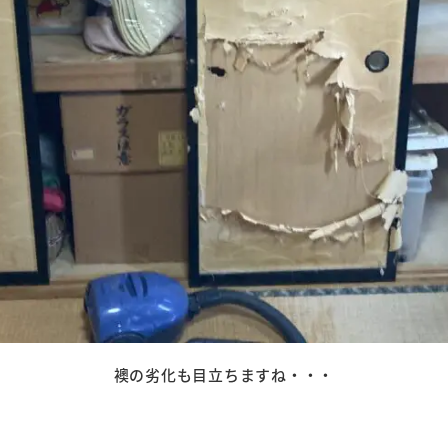
襖の劣化も目立ちますね・・・