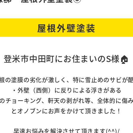
屋根外壁塗装
登米市中田町にお住まいのS様
🏠
根の塗膜の劣化が激しく、特に雪止めのサビが
・外壁（西側）に反りによる浮きがある
のチョーキング、軒天の剥がれ等、全体的に傷
とオノブンにお声をかけて頂きました！
早速お悩みを解決させて頂きます(^^)/