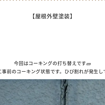
【屋根外壁塗装】
今回はコーキングの打ち替えです🧱
工事前のコーキング状態です。ひび割れが発生して