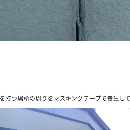
を打つ場所の周りをマスキングテープで養生し