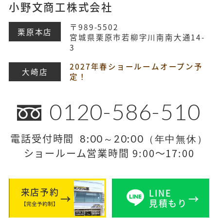
小野文商工株式会社
〒989-5502
栗原本店
宮城県栗原市若柳字川南南大通14-
3
2027年春ショールームオープン予
大崎店
定！
0120-586-510
電話受付時間
8:00～20:00（年中無休）
ショールーム営業時間 9:00～17:00
来店予約
LINE
見積もり
【完全予約制】