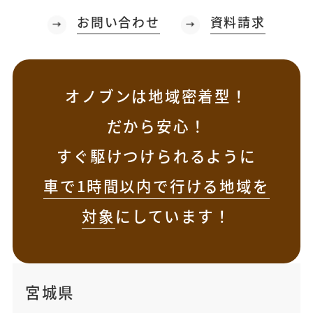
お問い合わせ
資料請求
オノブンは地域密着型！
だから安心！
すぐ駆けつけられるように
車で1時間以内で行ける地域を
対象
にしています！
宮城県