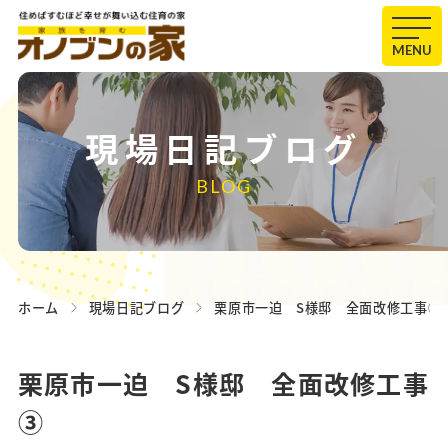
MENU
現場日記ブログ
BLOG
ホーム
現場日記ブログ
栗原市一迫 S様邸 全面改修工事③
栗原市一迫 S様邸 全面改修工事
③