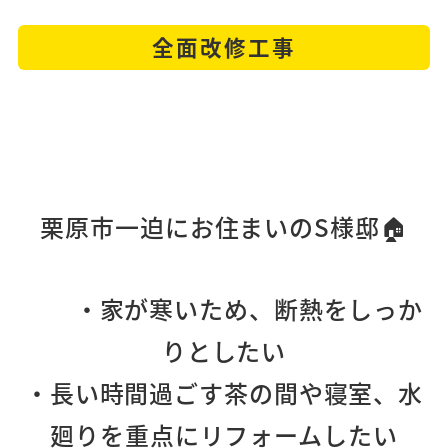
全面改修工事
栗原市一迫にお住まいのS様邸🏠
・家が寒いため、断熱をしっか
りとしたい
・長い時間過ごす茶の間や寝室、水
廻りを重点にリフォームしたい