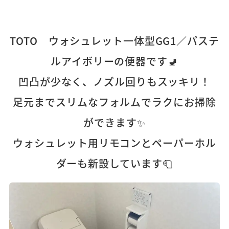
TOTO ウォシュレット一体型GG1／パステ
ルアイボリーの便器です🚽
凹凸が少なく、ノズル回りもスッキリ！
足元までスリムなフォルムでラクにお掃除
ができます✨
ウォシュレット用リモコンとペーパーホル
ダーも新設しています🧻