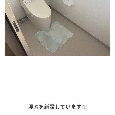
腰窓を新設しています🪟