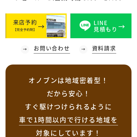
来店予約
LINE
見積もり
【完全予約制】
お問い合わせ
資料請求
オノブンは地域密着型！
だから安心！
すぐ駆けつけられるように
車で1時間以内で行ける地域を
対象
にしています！