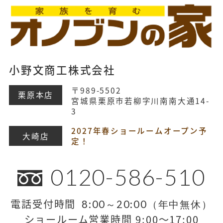
小野文商工株式会社
〒989-5502
栗原本店
宮城県栗原市若柳字川南南大通14-
3
2027年春ショールームオープン予
大崎店
定！
0120-586-510
電話受付時間
8:00～20:00（年中無休）
ショールーム営業時間 9:00～17:00