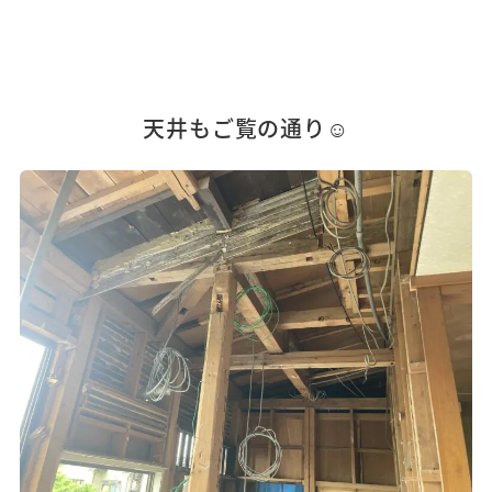
天井もご覧の通り☺