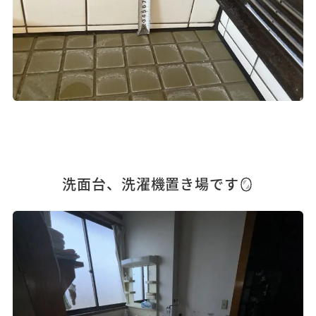
洗面台、洗濯機置き場です🪞