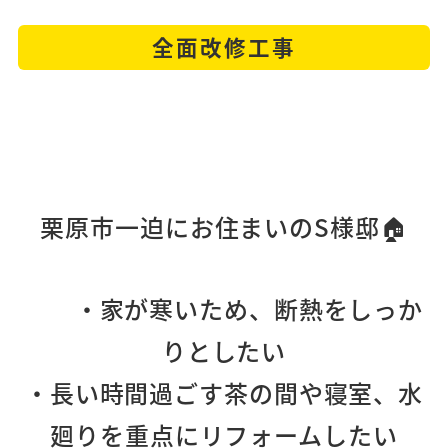
全面改修工事
栗原市一迫にお住まいのS様邸🏠
・家が寒いため、断熱をしっか
りとしたい
・長い時間過ごす茶の間や寝室、水
廻りを重点にリフォームしたい