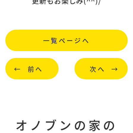
更新もお楽しみ(^^)/
一覧ページへ
前へ
次へ
オノブンの家の