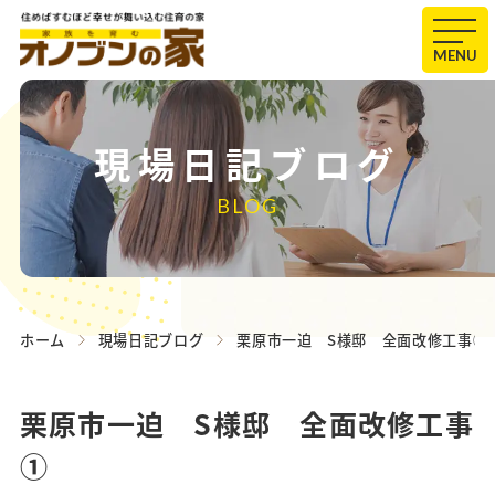
MENU
現場日記ブログ
BLOG
ホーム
現場日記ブログ
栗原市一迫 S様邸 全面改修工事①
栗原市一迫 S様邸 全面改修工事
①