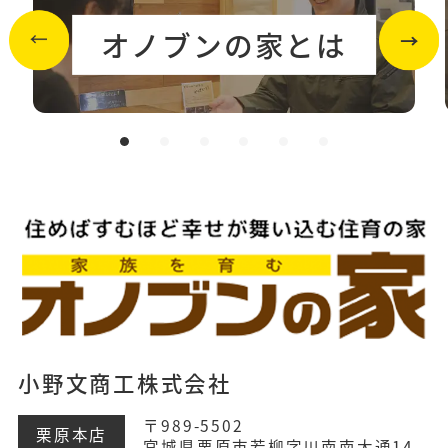
オノブンの家とは
小野文商工株式会社
〒989-5502
栗原本店
宮城県栗原市若柳字川南南大通14-