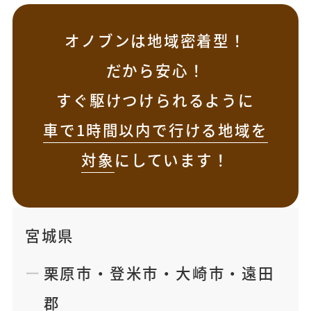
オノブンは地域密着型！
だから安心！
すぐ駆けつけられるように
車で1時間以内で行ける地域を
対象
にしています！
宮城県
栗原市
・
登米市
・
大崎市
・
遠田
郡