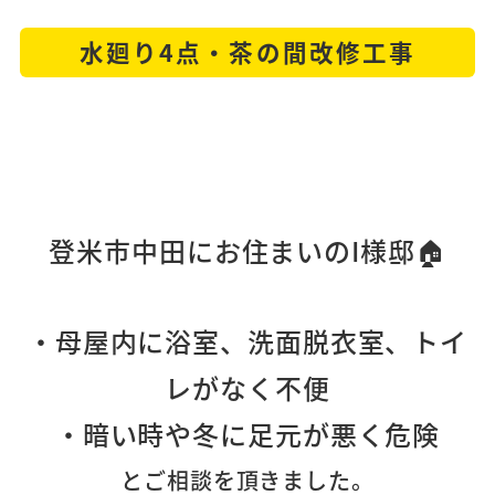
水廻り4点・茶の間改修工事
登米市中田にお住まいのI様邸🏠
・母屋内に浴室、洗面脱衣室、トイ
レがなく不便
・暗い時や冬に足元が悪く危険
とご相談を頂きました。