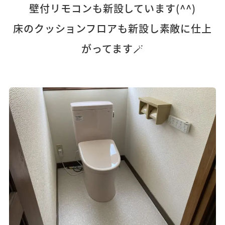
壁付リモコンも新設しています(^^)
床のクッションフロアも新設し素敵に仕上
がってます🪄