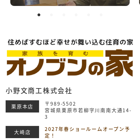
小野文商工株式会社
〒989-5502
栗原本店
宮城県栗原市若柳字川南南大通14-
3
2027年春ショールームオープン予
大崎店
定！