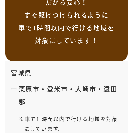
だから安心！
すぐ駆けつけられるように
車で1時間以内で行ける地域を
対象
にしています！
宮城県
栗原市
・
登米市
・
大崎市
・
遠田
郡
車で1 時間以内で行ける地域を対象
にしています。