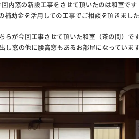
今回内窓の新設工事をさせて頂いたのは和室です
の補助金を活用しての工事でご相談を頂きました
ちらが今回工事させて頂いた和室（茶の間）で
出し窓の他に腰高窓もあるお部屋になっていま