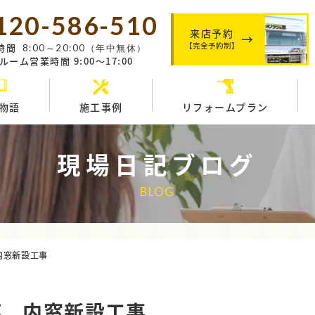
120-586-510
来店予約
【完全予約制】
時間
8:00～20:00（年中無休）
ーム営業時間 9:00～17:00
物語
施工事例
リフォームプラン
現場日記ブログ
BLOG
内窓新設工事
邸 内窓新設工事