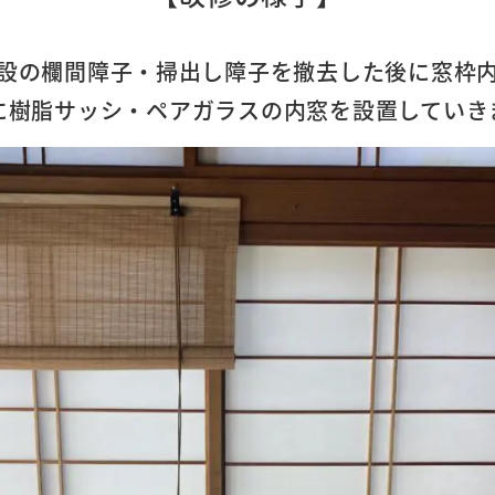
設の欄間障子・掃出し障子を撤去した後に窓枠
に樹脂サッシ・ペアガラスの内窓を設置していき