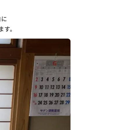
内に
ます。