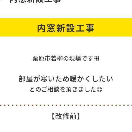
内窓新設工事
栗原市若柳の現場です🪟
部屋が寒いため暖かくしたい
とのご相談を頂きました😊
【改修前】