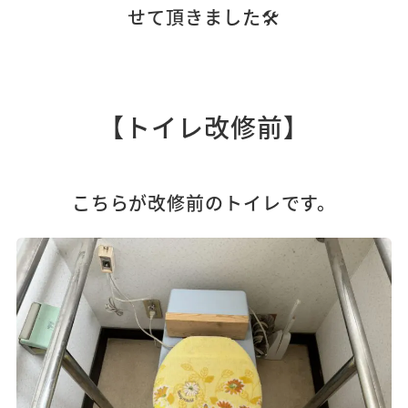
せて頂きました🛠️
【トイレ改修前】
こちらが改修前のトイレです。