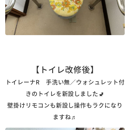
【トイレ改修後】
トイレーナR 手洗い無／ウォシュレット付
きのトイレを新設しました🚽
壁掛けリモコンも新設し操作もラクになり
ますね♬