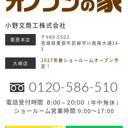
小野文商工株式会社
〒989-5502
栗原本店
宮城県栗原市若柳字川南南大通14-
3
2027年春ショールームオープン予
大崎店
定！
0120-586-510
電話受付時間
8:00～20:00（年中無休）
ショールーム営業時間 9:00～17:00