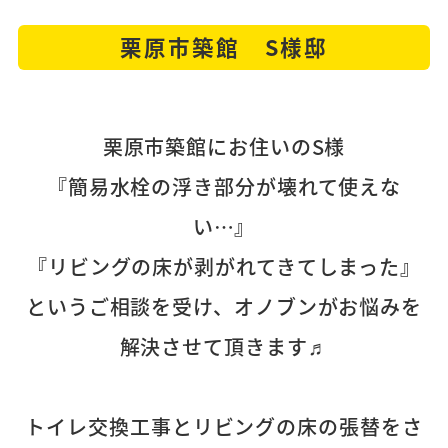
栗原市築館 S様邸
栗原市築館にお住いのS様
『簡易水栓の浮き部分が壊れて使えな
い…』
『リビングの床が剥がれてきてしまった』
というご相談を受け、オノブンがお悩みを
解決させて頂きます♬
トイレ交換工事とリビングの床の張替をさ