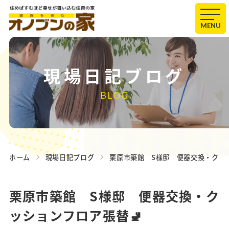
MENU
現場日記ブログ
BLOG
ホーム
現場日記ブログ
栗原市築館 S様邸 便器交換・クッシ
栗原市築館 S様邸 便器交換・ク
ッションフロア張替🚽