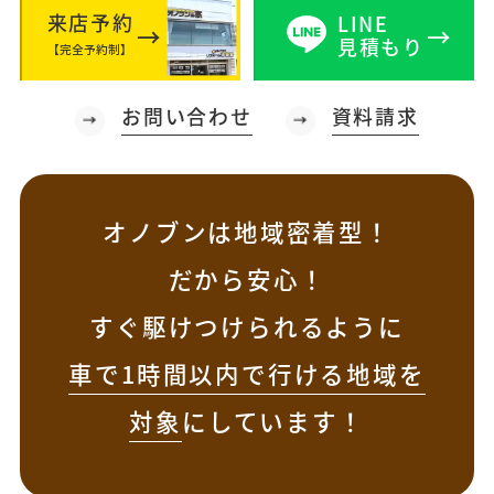
来店予約
LINE
見積もり
【完全予約制】
お問い合わせ
資料請求
オノブンは地域密着型！
だから安心！
すぐ駆けつけられるように
車で1時間以内で行ける地域を
対象
にしています！