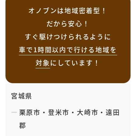
オノブンは地域密着型！
だから安心！
すぐ駆けつけられるように
車で1時間以内で行ける地域を
対象
にしています！
宮城県
栗原市
・
登米市
・
大崎市
・
遠田
郡