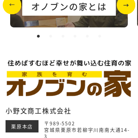
オノブンの家とは
小野文商工株式会社
〒989-5502
栗原本店
宮城県栗原市若柳字川南南大通14-
3