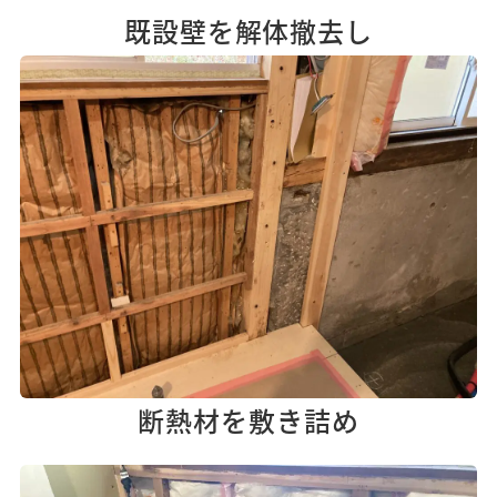
既設壁を解体撤去し
断熱材を敷き詰め