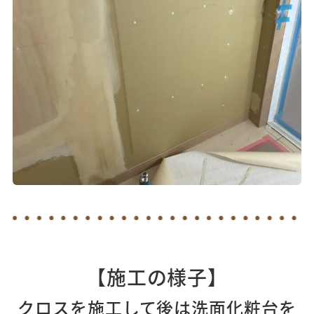
【施工の様子
】
クロスを施工して後は洗面化粧台を