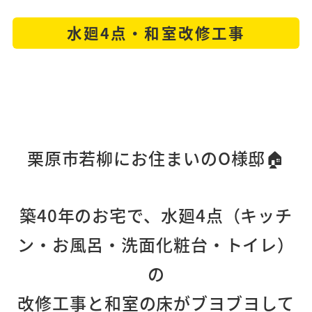
水廻4点・和室改修工事
栗原市若柳にお住まいのO様邸🏠
築40年のお宅で、水廻4点（キッチ
ン・お風呂・洗面化粧台・トイレ）
の
改修工事と和室の床がブヨブヨして