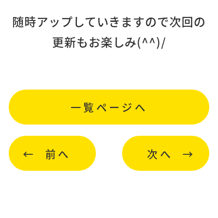
随時アップしていきますので次回の
更新もお楽しみ(^^)/
一覧ページへ
前へ
次へ