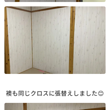
襖も同じクロスに張替えしました😊