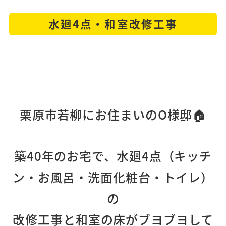
水廻4点・和室改修工事
栗原市若柳にお住まいのO様邸🏠
築40年のお宅で、水廻4点（キッチ
ン・お風呂・洗面化粧台・トイレ）
の
改修工事と和室の床がブヨブヨして