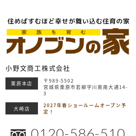
小野文商工株式会社
〒989-5502
栗原本店
宮城県栗原市若柳字川南南大通14-
3
2027年春ショールームオープン予
大崎店
定！
0120-586-510