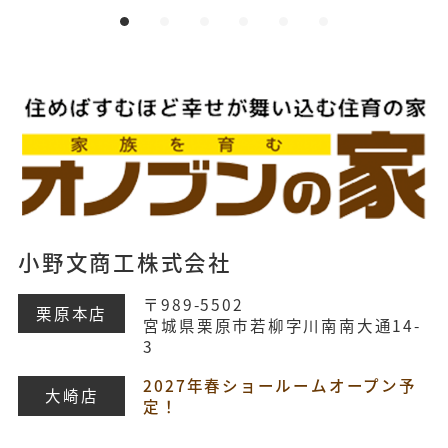
小野文商工株式会社
〒989-5502
栗原本店
宮城県栗原市若柳字川南南大通14-
3
2027年春ショールームオープン予
大崎店
定！