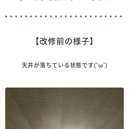
【改修前の様子
】
天井が落ちている状態です(‘ω’)