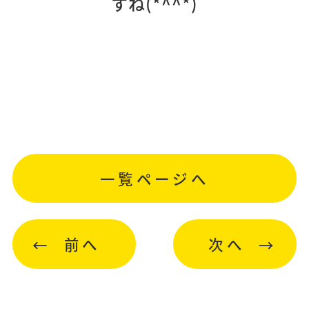
すね(*^^*)
一覧ページへ
前へ
次へ