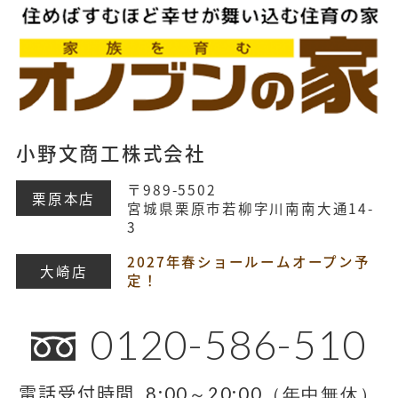
小野文商工株式会社
〒989-5502
栗原本店
宮城県栗原市若柳字川南南大通14-
3
2027年春ショールームオープン予
大崎店
定！
0120-586-510
電話受付時間
8:00～20:00（年中無休）