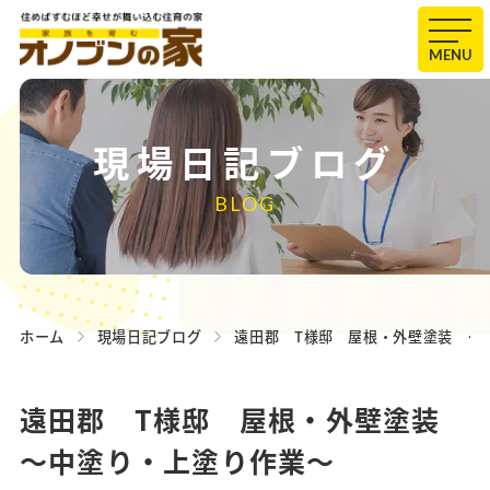
MENU
現場日記ブログ
BLOG
ホーム
現場日記ブログ
遠田郡 T様邸 屋根・外壁塗装 ～
遠田郡 T様邸 屋根・外壁塗装
～中塗り・上塗り作業～