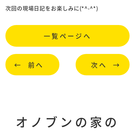
次回の現場日記をお楽しみに(*^-^*)
一覧ページへ
前へ
次へ
オノブンの家の