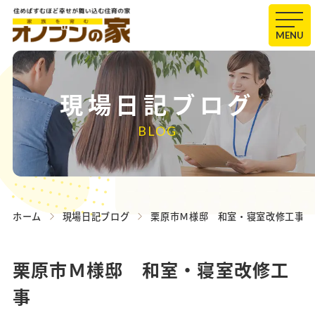
MENU
現場日記ブログ
BLOG
ホーム
現場日記ブログ
栗原市Ｍ様邸 和室・寝室改修工事
栗原市Ｍ様邸 和室・寝室改修工
事