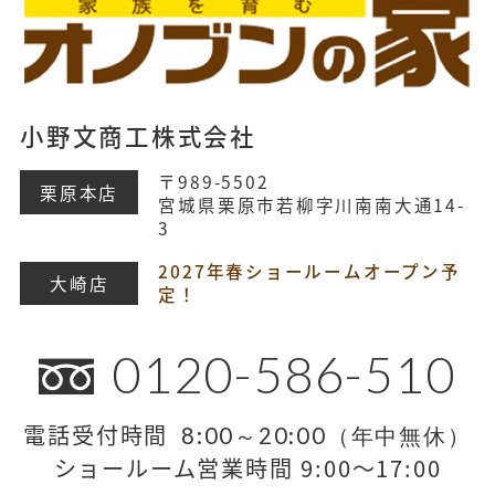
小野文商工株式会社
〒989-5502
栗原本店
宮城県栗原市若柳字川南南大通14-
3
2027年春ショールームオープン予
大崎店
定！
0120-586-510
電話受付時間
8:00～20:00（年中無休）
ショールーム営業時間 9:00～17:00