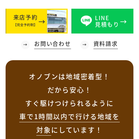
来店予約
LINE
見積もり
【完全予約制】
お問い合わせ
資料請求
オノブンは地域密着型！
だから安心！
すぐ駆けつけられるように
車で1時間以内で行ける地域を
対象
にしています！