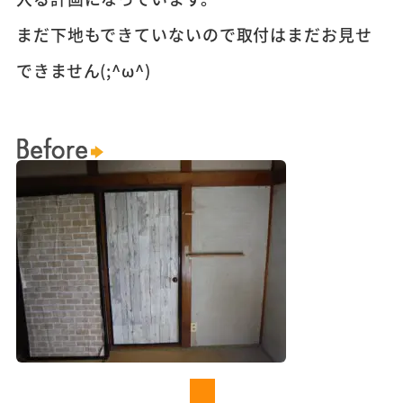
まだ下地もできていないので取付はまだお見せ
できません(;^ω^)